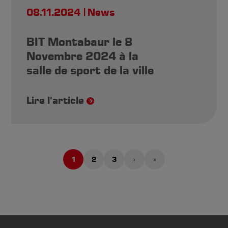
08.11.2024
News
BIT Montabaur le 8
Novembre 2024 à la
salle de sport de la ville
Lire l'article
1
2
3
›
»
Page
Page
Page
Page
Dernière
courante
suivante
page