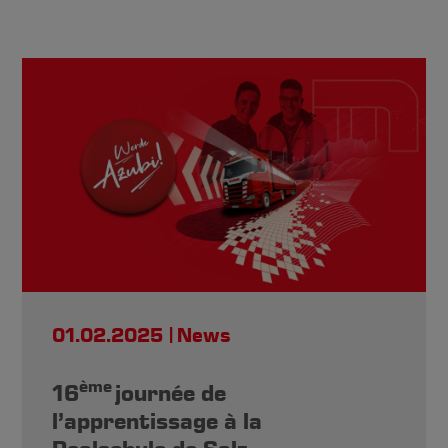
01.02.2025
News
ème
16
journée de
l’apprentissage à la